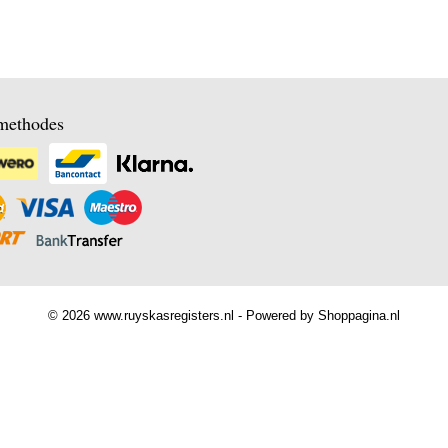
methodes
© 2026 www.ruyskasregisters.nl - Powered by Shoppagina.nl