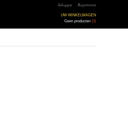
Inloggen
Registreren
UW WINKELWAGEN
Geen producten
(0)