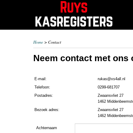
Home
> Contact
Neem contact met ons 
E-mail:
rukas@xs4all.nl
Telefoon:
0299-681707
Postadres:
Zwaansvliet 27
1462 Middenbeemst
Bezoek adres:
Zwaansvliet 27
1462 Middenbeemst
Achternaam